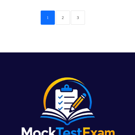
1
2
3