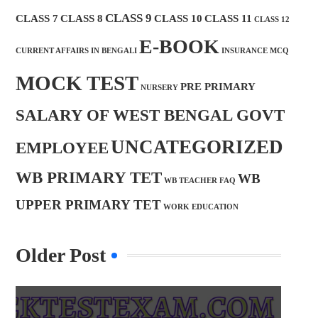
CLASS 9
CLASS 7
CLASS 8
CLASS 10
CLASS 11
CLASS 12
E-BOOK
CURRENT AFFAIRS IN BENGALI
INSURANCE MCQ
MOCK TEST
PRE PRIMARY
NURSERY
SALARY OF WEST BENGAL GOVT
UNCATEGORIZED
EMPLOYEE
WB PRIMARY TET
WB
WB TEACHER FAQ
UPPER PRIMARY TET
WORK EDUCATION
Older Post