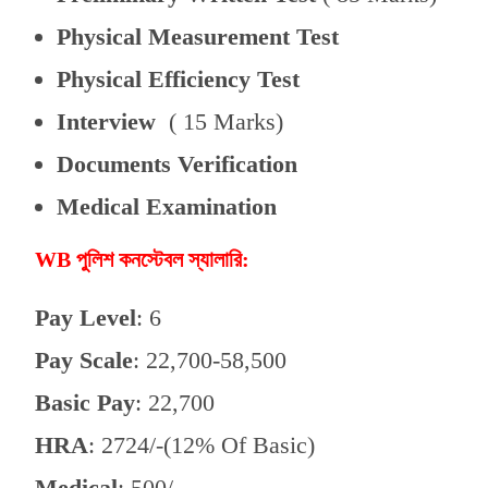
Physical Measurement Test
Physical Efficiency Test
Interview
( 15 Marks)
Documents Verification
Medical Examination
WB পুলিশ কনস্টেবল স্যালারি:
Pay Level
: 6
Pay Scale
: 22,700-58,500
Basic Pay
: 22,700
HRA
: 2724/-(12% Of Basic)
Medical
: 500/-