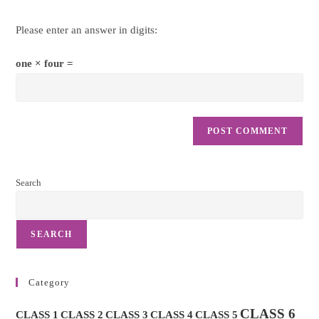
Please enter an answer in digits:
one × four =
Search
SEARCH
Category
CLASS 6
CLASS 1
CLASS 2
CLASS 3
CLASS 4
CLASS 5