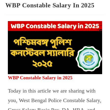
WBP Constable Salary In 2025
WBP Constable Salary in 2025
Today in this article we are sharing with
you, West Bengal Police Constable Salary,
Gross Salary Basic Pay, DA, HRA, and