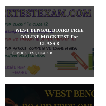
WEST BENGAL BOARD FREE
ONLINE MOCKTEST For
CLASS 8
MOCK TEST
,
CLASS 8