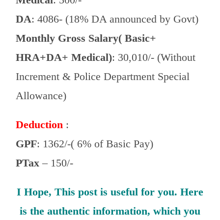
DA
: 4086- (18% DA announced by Govt)
Monthly Gross Salary( Basic+
HRA+DA+ Medical)
: 30,010/- (Without
Increment & Police Department Special
Allowance)
Deduction
:
GPF
: 1362/-( 6% of Basic Pay)
PTax
– 150/-
I Hope, This post is useful for you. Here
is the authentic information, which you