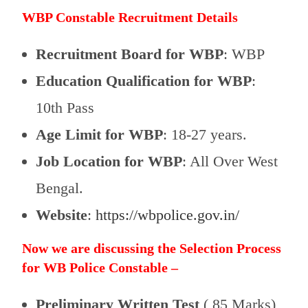
WBP Constable Recruitment Details
Recruitment Board for WBP
: WBP
Education Qualification for WBP
:
10th Pass
Age Limit for WBP
: 18-27 years.
Job Location for WBP
: All Over West
Bengal.
Website
:
https://wbpolice.gov.in/
Now we are discussing the Selection Process
for WB Police Constable –
Preliminary Written Test
( 85 Marks)