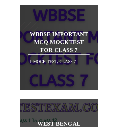
WBBSE IMPORTANT
MCQ MOCKTEST
FOR CLASS 7
MOCK TEST
,
CLASS 7
WEST BENGAL