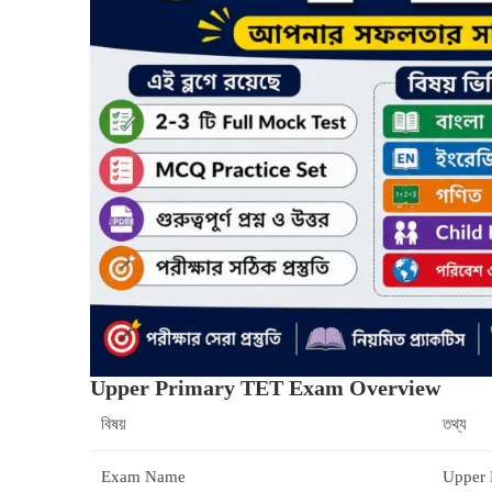
Upper Primary TET Exam Overview
বিষয়
তথ্য
Exam Name
Upper 