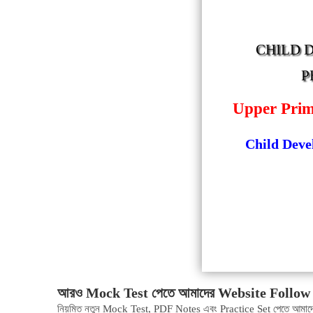
CHILD 
P
Upper Pri
Child Dev
আরও Mock Test পেতে আমাদের Website Follow 
নিয়মিত নতুন Mock Test, PDF Notes এবং Practice Set পেতে আমাদ