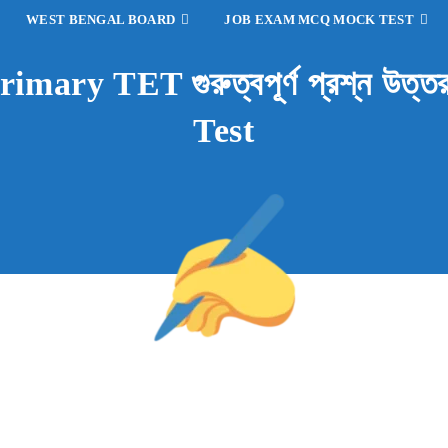
WEST BENGAL BOARD
JOB EXAM MCQ MOCK TEST
mary TET গুরুত্বপূর্ণ প্রশ্ন উত
Test