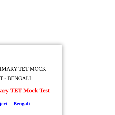
RIMARY TET MOCK
T - BENGALI
ary TET Mock Test
ject - Bengali