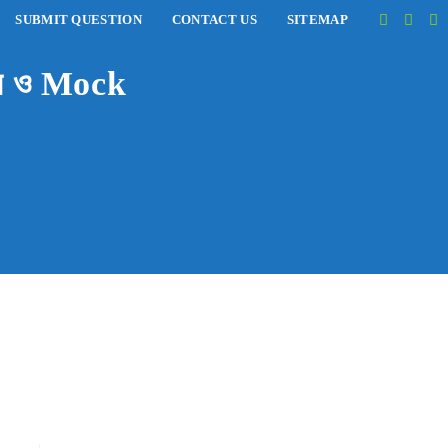
SUBMIT QUESTION
CONTACT US
SITEMAP
্তর ও Mock