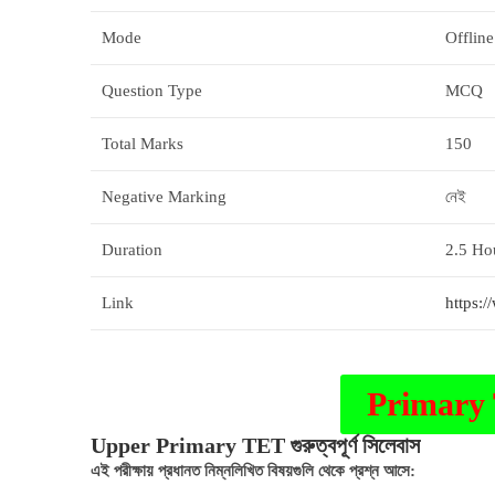
Mode
Offlin
Question Type
MCQ
Total Marks
150
Negative Marking
নেই
Duration
2.5 Ho
Link
https:
Primary
Upper Primary TET গুরুত্বপূর্ণ সিলেবাস
এই পরীক্ষায় প্রধানত নিম্নলিখিত বিষয়গুলি থেকে প্রশ্ন আসে: