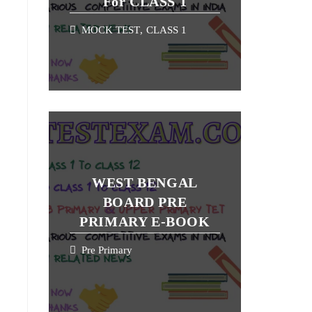
For CLASS 1
MOCK TEST
,
CLASS 1
WEST BENGAL
BOARD PRE
PRIMARY E-BOOK
Pre Primary