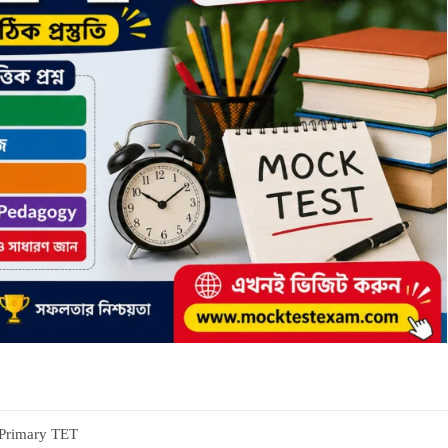
Primary TET