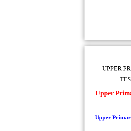
UPPER P
TES
Upper Prim
Upper Primary