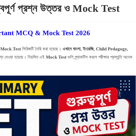
ূর্ণ প্রশ্ন উত্তর ও Mock Test
rtant MCQ & Mock Test 2026
ই
Mock Test
সিরিজটি তৈরি করা হয়েছে।
এখানে বাংলা, ইংরেজি, Child Pedagogy,
রশ্ন দেওয়া হয়েছে। নিয়মিত এই
Mock Test
গুলি প্র্যাকটিস করলে পরীক্ষার প্রস্তুতি অনেক