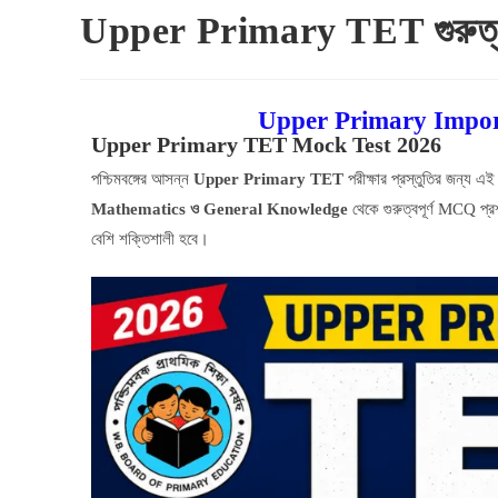
Upper Primary TET গুরুত্বপ
Upper Primary Impo
Upper Primary TET Mock Test 2026
পশ্চিমবঙ্গের আসন্ন
Upper Primary TET
পরীক্ষার প্রস্তুতির জন্য এ
Mathematics ও General Knowledge
থেকে গুরুত্বপূর্ণ MCQ প্
বেশি শক্তিশালী হবে।