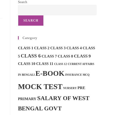
Search
SEARCH
Category
CLASS 1
CLASS 2
CLASS 3
CLASS 4
CLASS
CLASS 6
CLASS 9
5
CLASS 7
CLASS 8
CLASS 10
CLASS 11
CLASS 12
CURRENT AFFAIRS
E-BOOK
IN BENGALI
INSURANCE MCQ
MOCK TEST
PRE
NURSERY
SALARY OF WEST
PRIMARY
BENGAL GOVT