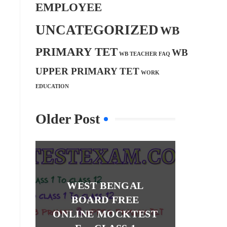
EMPLOYEE
UNCATEGORIZED
WB
PRIMARY TET
WB
WB TEACHER FAQ
UPPER PRIMARY TET
WORK
EDUCATION
Older Post
WEST BENGAL
BOARD FREE
ONLINE MOCKTEST