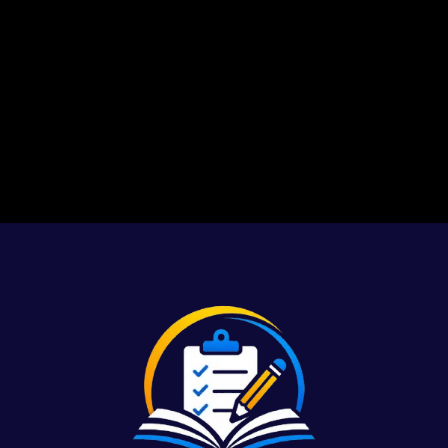
1
2
3